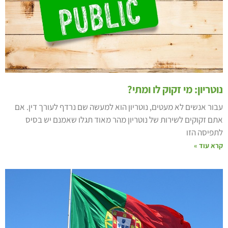
וטריון: מי זקוק לו ומתי?
בור אנשים לא מעטים, נוטריון הוא למעשה שם נרדף לעורך דין. אם
תם זקוקים לשירות של נוטריון מהר מאוד תגלו שאמנם יש בסיס
תפיסה הזו
רא עוד »