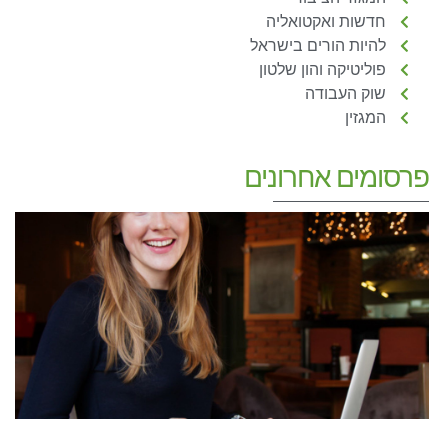
חדשות ואקטואליה
להיות הורים בישראל
פוליטיקה והון שלטון
שוק העבודה
המגזין
פרסומים אחרונים
זכ
ע
מ
ה
ע
ה
ה