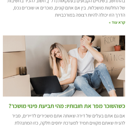
התחשב בשינויים הקבועים בעסקאות נדל"ן, חשוב להכיר בחשיבות
ל החלטות מושכלות. בין אם אתם קונים, מוכרים או שוכרים נכס,
דרך הזו יכולה להיות רצופה במורכבויות
רא עוד »
שהשוכר מפר את חובותיו: מהי תביעת פינוי מושכר?
ם גם אתם בעלים של דירה שאותה אתם משכירים לדיירים, סביר
הניח שאתם מקווים תמיד למערכת יחסים חלקה, כזו המתנהלת