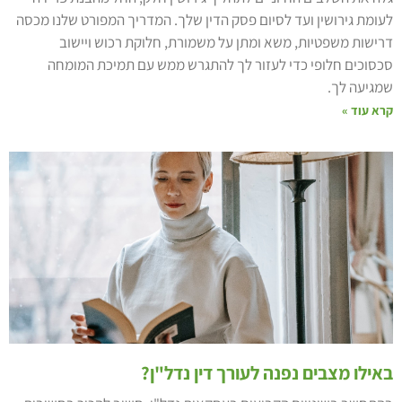
עומת גירושין ועד לסיום פסק הדין שלך. המדריך המפורט שלנו מכסה
רישות משפטיות, משא ומתן על משמורת, חלוקת רכוש ויישוב
כסוכים חלופי כדי לעזור לך להתגרש ממש עם תמיכת המומחה
מגיעה לך.
רא עוד »
אילו מצבים נפנה לעורך דין נדל"ן?