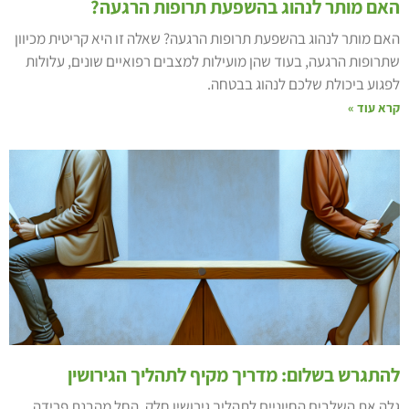
אם מותר לנהוג בהשפעת תרופות הרגעה?
אם מותר לנהוג בהשפעת תרופות הרגעה? שאלה זו היא קריטית מכיוון
תרופות הרגעה, בעוד שהן מועילות למצבים רפואיים שונים, עלולות
פגוע ביכולת שלכם לנהוג בבטחה.
רא עוד »
התגרש בשלום: מדריך מקיף לתהליך הגירושין
לה את השלבים החיוניים לתהליך גירושין חלק, החל מהבנת פרידה