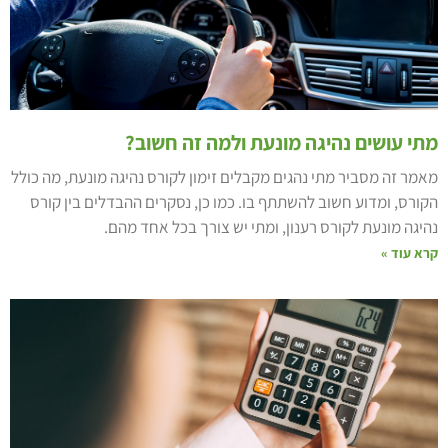
תי עושים נהיגה מונעת ולמה זה חשוב?
אמר זה מסביר מתי נהגים מקבלים זימון לקורס נהיגה מונעת, מה כולל
קורס, ומדוע חשוב להשתתף בו. כמו כן, נסקרים ההבדלים בין קורס
היגה מונעת לקורס רענון, ומתי יש צורך בכל אחד מהם.
רא עוד »