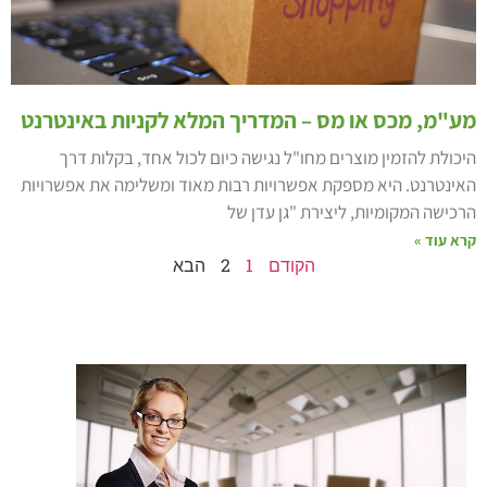
ע"מ, מכס או מס – המדריך המלא לקניות באינטרנט
יכולת להזמין מוצרים מחו"ל נגישה כיום לכול אחד, בקלות דרך
אינטרנט. היא מספקת אפשרויות רבות מאוד ומשלימה את אפשרויות
רכישה המקומיות, ליצירת "גן עדן של
רא עוד »
הקודם
1
2
הבא