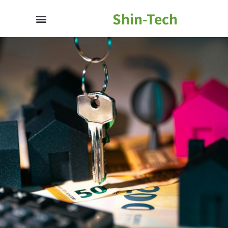
Shin-Tech