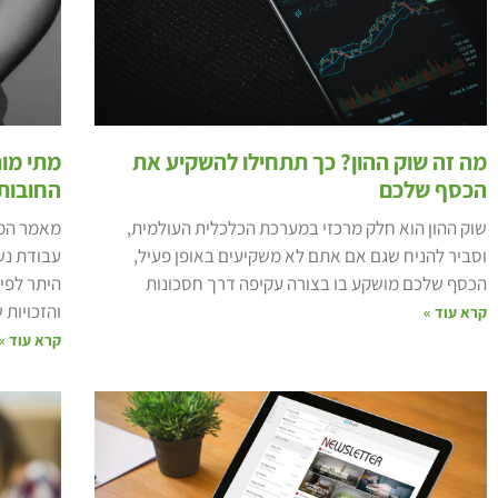
מה זה שוק ההון? כך תתחילו להשקיע את
מתי מות
הכסף שלכם
החובות 
שוק ההון הוא חלק מרכזי במערכת הכלכלית העולמית,
מאמר המס
וסביר להניח שגם אם אתם לא משקיעים באופן פעיל,
עבודת נש
הכסף שלכם מושקע בו בצורה עקיפה דרך חסכונות
היתר לפי
והזכויות 
קרא עוד »
קרא עוד »