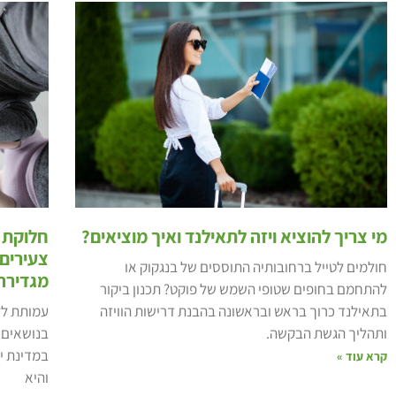
מי צריך להוציא ויזה לתאילנד ואיך מוציאים?
חלוקת מ
צעירים
חולמים לטייל ברחובותיה התוססים של בנגקוק או
מגדירה
להתחמם בחופים שטופי השמש של פוקט? תכנון ביקור
בתאילנד כרוך בראש ובראשונה בהבנת דרישות הוויזה
עמותת לל
ותהליך הגשת הבקשה.
בנושאים 
במדינת י
קרא עוד »
והיא