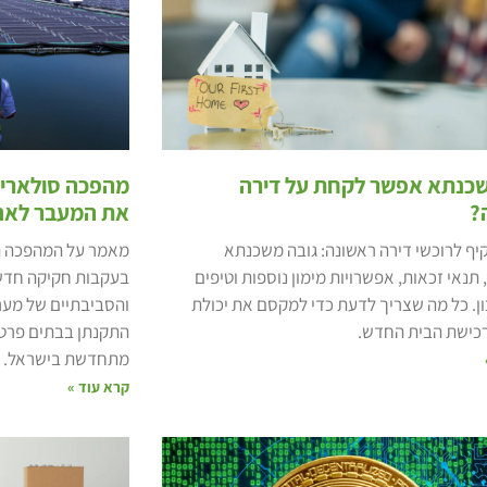
כנתא אפשר לקחת על דירה
מהפכה סולארית:
?
את המעבר לאנר
יף לרוכשי דירה ראשונה: גובה משכנתא
מאמר על המהפכה הס
תנאי זכאות, אפשרויות מימון נוספות וטיפים
בעקבות חקיקה חדשה
ון. כל מה שצריך לדעת כדי למקסם את יכולת
והסביבתיים של מערכ
רכישת הבית החדש.
התקנתן בבתים פרטיי
מתחדשת בישראל.
קרא עוד »