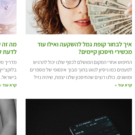
איך לבחור קופת גמל להשקעה ואילו עוד
מה זה ק
מכשירי חיסכון קיימים?
לדעת ל
החיפוש אחרי המקום המושלם לכסף שלנו יכול להרגיש
מדריך מקי
לפעמים כמו ניסיון לנווט בתוך מבוך אינסופי של מספרים
בלוקצ'יין
ומושגים. כולנו רוצים שהחיסכון שלנו יצמח, שיהיה נזיל
בישראל.
קרא עוד »
קרא עוד »