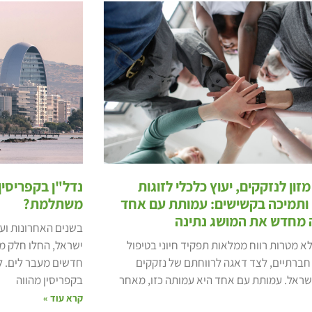
זון לנזקקים, יעוץ כלכלי לזוגות
נדל"ן בקפריסי
 ותמיכה בקשישים: עמותת עם אחד
משתלמת?
 מחדש את המושג נתינה
בשנים האחרונות ועם
א מטרות רווח ממלאות תפקיד חיוני בטיפול
ישראל, החלו חלק מ
חברתיים, לצד דאגה לרווחתם של נזקקים
חדשים מעבר לים. 
שראל. עמותת עם אחד היא עמותה כזו, מאחר
בקפריסין מהווה
קרא עוד »