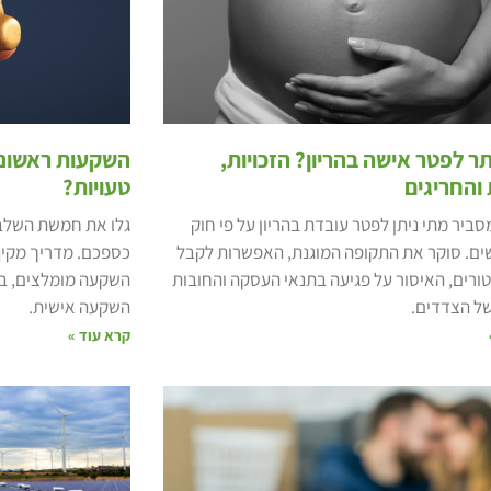
ר לפטר אישה בהריון? הזכויות,
השקעות ראשונו
והחריגים
טעויות?
ביר מתי ניתן לפטר עובדת בהריון על פי חוק
גלו את חמשת השלב
ים. סוקר את התקופה המוגנת, האפשרות לקבל
כספכם. מדריך מקיף
טורים, האיסור על פגיעה בתנאי העסקה והחובות
השקעה מומלצים, בנ
של הצדדים.
השקעה אישית.
קרא עוד »