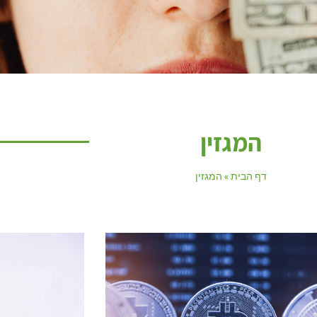
המגזין
דף הבית
»
המגזין