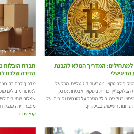
ן למתחילים: המדריך המלא להבנת
חברת הובלות מ
הדיגיטלי
הדירה שלכם לח
קיף לביטקוין ומטבעות דיגיטליים. הכל על
מדריך לבחירת חברת
ת הבלוקצ'יין, כריית ביטקוין, אבטחת ארנק
לאיתור מובילים מומ
מיסוי ורגולציה. כולל הסבר על מונחים נפוצים ועל
שאלות שחייבים לשא
חסרונות השימוש בביטקוין.
מעבר דירה מוצלח ו
קרא עוד »