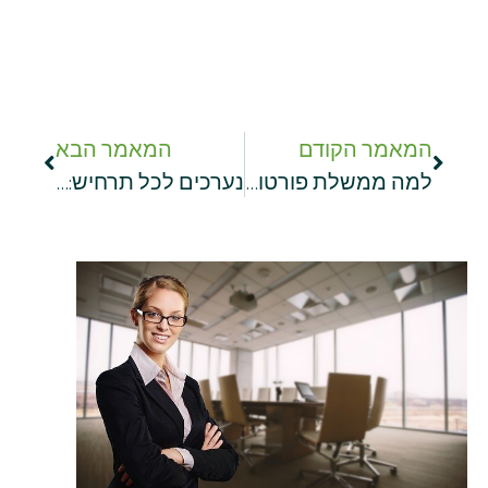
המאמר הקודם
המאמר הבא
למה ממשלת פורטוגל רוצה להקשיח את התנאים לקבלת דרכון פורטוגלי?
נערכים לכל תרחיש: הכול על תוכנית תמ"א 38