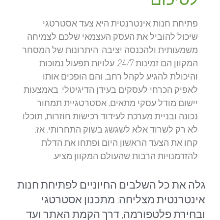
פתיחת חנות אינטרנטית היא צעד אסטרטגי
שיכול להוביל את העסק העצמאי שלכם לצמיחה
משמעותית ולהכנסה יציבה. היתרונות של המסחר
המקוון הם זמינות 24/7, עלויות תפעול נמוכות
והיכולת להגיע לקהל רחב, והם הופכים אותו
לאפיק הכרחי לעסקים בעידן הדיגיטלי. באמצעות
יישום מודל עסקי מתאים, אסטרטגיית תמחור
נכונה ובניית מערכת לעידוד רכישות חוזרות, תוכלו
לא רק לשרוד אלא לשגשג בשוק התחרותי. אז,
קחו את הצעד הראשון היום ופתחו את הדלת
להזדמנויות הרבות שהעולם המקוון מציע.
גלה את כל השלבים החיוניים לפתיחת חנות
אינטרנטית מצליחה: מתכנון אסטרטגי
ובחירת פלטפורמה, דרך הקמת האתר ועד