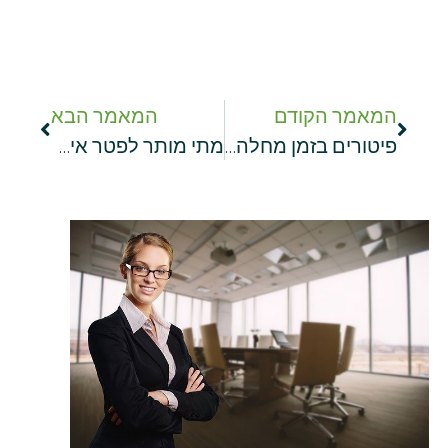
המאמר הקודם
המאמר הבא
פיטורים בזמן מחלה – האם זה חוקי? ומה הכללים?
מתי מותר לפטר אישה בהריון? הזכויות, החובות והחריגים