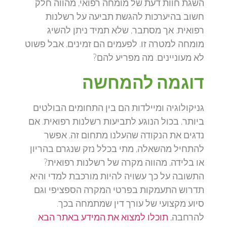
השגת חוות דעת של מומחה רפואי, מהווה חלק
חשוב בהיערכות להגשת תביעה על רשלנות
רפואית. אך מסתבר, שלא תמיד ניתן להשיג
מומחה למטרה זו. לפעמים הם זמינים, אבל פשוט
לא מעוניינים. מה מפריע להם?
דוגמה להמחשה
גניקולוגיה ומיילדות הם בין התחומים הבולטים
ביותר, בכול הנוגע לתביעות רשלנות רפואית. אם
נדגים את הנקודה שהעלנו מתחום זה, אפשר
להתחיל מהשאלה, מתי בכלל נזק שנגרם בהריון
או בלידה, מהווה מקרה של רשלנות רפואית?
התשובה על כך עשויה להיות מורכבת למדי והיא
תדרוש התעמקות בפרטי המקרה הספציפי וגם
סיוע מקצועי של עורך דין שמתמחה בכך.
להרחבה,
תוכלו למצוא את המידע באתר הבא