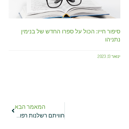
סיפור חייו: הכול על ספרו החדש של בנימין
נתניהו
ינואר 13, 2023
המאמר הבא
חוויתם רשלנות רפואית? המערכה המשפטית נגד בית החולים היא רק ההתחלה