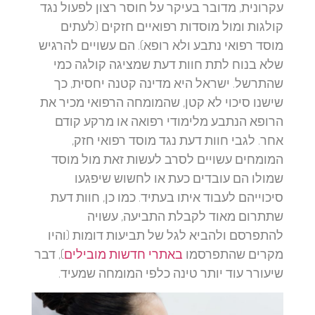
עקרונית, מדובר בעיקר על חוסר רצון לפעול נגד
קולגות ומול מוסדות רפואיים חזקים (לעתים
מוסד רפואי נתבע ולא רופא). הם עשויים להרגיש
שלא בנוח לתת חוות דעת שמציגה קולגה כמי
שהתרשל. ישראל היא מדינה קטנה יחסית, כך
שישנו סיכוי לא קטן, שהמומחה הרפואי מכיר את
הרופא הנתבע מלימודי רפואה או מרקע קודם
אחר. לגבי חוות דעת נגד מוסד רפואי חזק,
המומחים עשויים לסרב לעשות זאת מול מוסד
שמולו הם עובדים כעת או לחשוש שיפגעו
סיכוייהם לעבוד איתו בעתיד. כמו כן, חוות דעת
שתתרום מאוד לקבלת התביעה, עשויה
להתפרסם ולהביא לגל של תביעות דומות (והיו
מקרים שהתפרסמו
באתרי חדשות מובילים
), דבר
שיעורר עוד יותר טינה כלפי המומחה שמעיד.