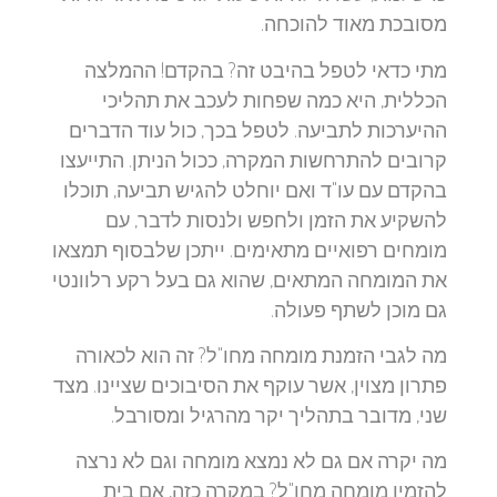
מסובכת מאוד להוכחה.
מתי כדאי לטפל בהיבט זה? בהקדם! ההמלצה
הכללית, היא כמה שפחות לעכב את תהליכי
ההיערכות לתביעה. לטפל בכך, כול עוד הדברים
קרובים להתרחשות המקרה, ככול הניתן. התייעצו
בהקדם עם עו"ד ואם יוחלט להגיש תביעה, תוכלו
להשקיע את הזמן ולחפש ולנסות לדבר, עם
מומחים רפואיים מתאימים. ייתכן שלבסוף תמצאו
את המומחה המתאים, שהוא גם בעל רקע רלוונטי
גם מוכן לשתף פעולה.
מה לגבי הזמנת מומחה מחו"ל? זה הוא לכאורה
פתרון מצוין, אשר עוקף את הסיבוכים שציינו. מצד
שני, מדובר בתהליך יקר מהרגיל ומסורבל.
מה יקרה אם גם לא נמצא מומחה וגם לא נרצה
להזמין מומחה מחו"ל? במקרה כזה, אם בית