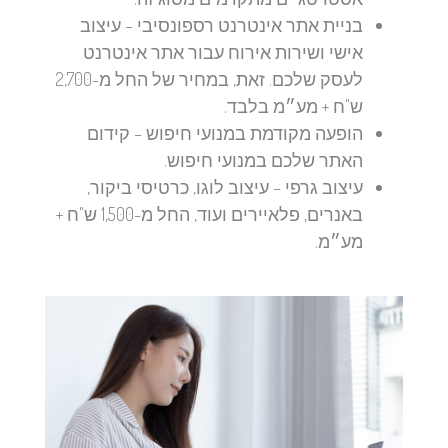
בניית אתר אינטרנט רספונסיבי
– עיצוב
אישי ושירות אירוח עבור אתר אינטרנט
לעסק שלכם. זאת, במחיר של החל מ-2,700
ש"ח + מע״מ בלבד.
הופעה מקודמת במנועי חיפוש
– קידום
האתר שלכם במנועי חיפוש.
עיצוב גרפי
– עיצוב לוגו, כרטיסי ביקור,
באנרים, פלאיירים ועוד, החל מ-1,500 ש"ח +
מע״מ.