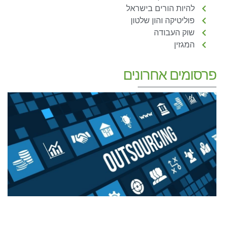
להיות הורים בישראל
פוליטיקה והון שלטון
שוק העבודה
המגזין
פרסומים אחרונים
כ
ש
–
ש
מ
ב
ח
22