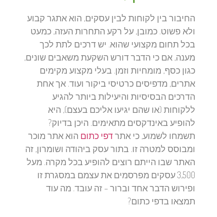
החיבור בין לקוחות לבין עסקים, הוא אתגר קבוע
ולא פשוט. כמובן, על רקע התחרות העזה, כמעט
בכל תחום מקצועי שהוא. יש דרכים לתת לכך
מענה, אם כי הדבר דורש השקעת משאבים שונים,
כגון כסף, מומחיות וזמן. בעלי מקצוע מקימים
אתרים, מדפיסים כרטיסי ביקור ועוד. אך אחת
הדרכים הבסיסיות והיעילות ביותר להגיע
ללקוחות (או שהם יגיעו אליכם בעצם), היא
להופיע באינדקסים מתאימים. היכן בדיוק?
תשמחו לשמוע, כי אתר
דפי כתום
הוא אתר מוכר
ומבוסס למטרה זו. בתור עסק ביהודה ושומרון, זה
האתר שבו הייתם רוצים להופיע בכל מקרה. מעל
3,500 עסקים מפרסמים את עצמם במסגרת זו
ופירוש הדבר אחד וברור – זה עובד. מה עוד
תמצאו בדפי כתום?