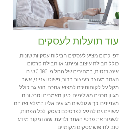
עוד תועלות לעסקים
דפי כתום מציע לעסקים חבילות עסקיות שונות,
כולל חבילת עיצוב ומיתוג או חבילת פרסום
אינטרנטית, במחירים של החל מ-3,000 ש"ח.
האתר מעוצב בעיצוב ברור, פשוט וענייני, אשר
מקל על לקוחותיכם למצוא אתכם. הוא גם כולל
מגוון תכנים משלימים, כגון מאמרים וסרטונים
מעניינים. כך שגולשים מגיעים אליו במילא ואז הם
עשויים גם להגיע לפרטיכם כעסק. לכל הפחות,
לשמור את פרטי האתר ולדעת, שזהו מקור מידע
טוב לחיפוש עסקים מקומיים.