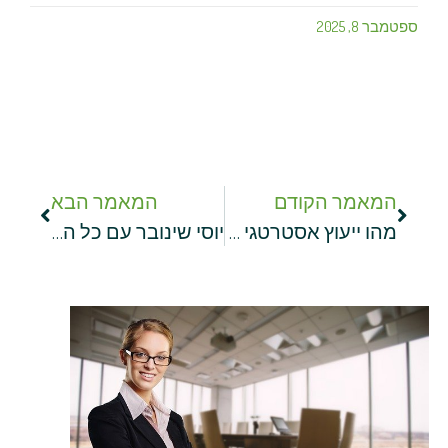
ספטמבר 8, 2025
המאמר הקודם
המאמר הבא
מהו ייעוץ אסטרטגי לעסקים? הכירו את זוגיטל!
יוסי שינובר עם כל השלבים להצלחה: כך תבנו צוות יעיל בעסק שלכם