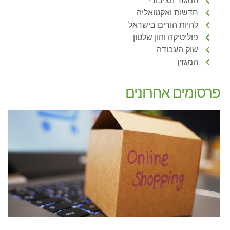
המגזר הציבורי
חדשות ואקטואליה
להיות הורים בישראל
פוליטיקה והון שלטון
שוק העבודה
המגזין
פרסומים אחרונים
מ
מ
מ
ה
ה
ל
ב