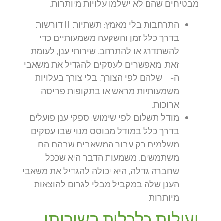
מבטיחים שהם לא ישלמו עלויות מיותרות.
התרחבות בלי מאמץ:
תשתיות IT דורשות
בדרך כלל זמן והשקעה משמעותיים כדי
להשתדרג או להתרחב. שירותי ענן, לעומת
זאת, מאפשרים לעסקים להגדיל את משאבי
ה-IT שלהם לפי הצורך, בלי צורך בעלויות
משמעותיות מראש או בתקופות פריסה
ארוכות.
מודל תשלום לפי שימוש:
ספקי ענן פועלים
בדרך כלל במודל מבוסס מנוי שבו עסקים
משלמים רק עבור המשאבים שבהם הם
משתמשים. משמעות הדבר היא שככל
שחברה גדלה, היא יכולה להגדיל את משאבי
הענן שלה במקביל מבלי לגרום להוצאות
מיותרות.
יעילות כלכלית בשירותי