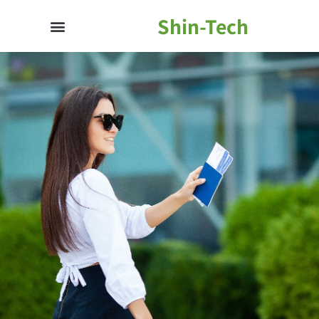
Shin-Tech