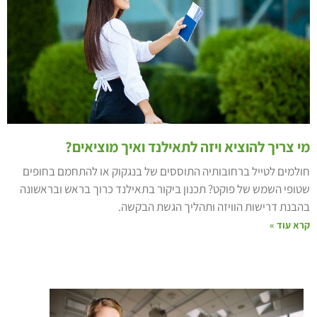
י צריך להוציא ויזה לתאילנד ואיך מוציאים?
ולמים לטייל ברחובותיה התוססים של בנגקוק או להתחמם בחופים
טופי השמש של פוקט? תכנון ביקור בתאילנד כרוך בראש ובראשונה
הבנת דרישות הוויזה ותהליך הגשת הבקשה.
רא עוד »