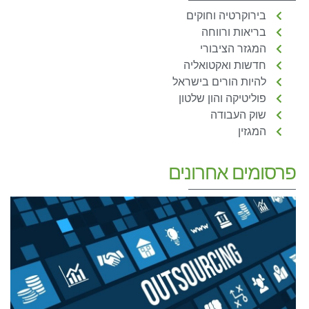
בירוקרטיה וחוקים
בריאות ורווחה
המגזר הציבורי
חדשות ואקטואליה
להיות הורים בישראל
פוליטיקה והון שלטון
שוק העבודה
המגזין
פרסומים אחרונים
כ
ש
–
ש
מ