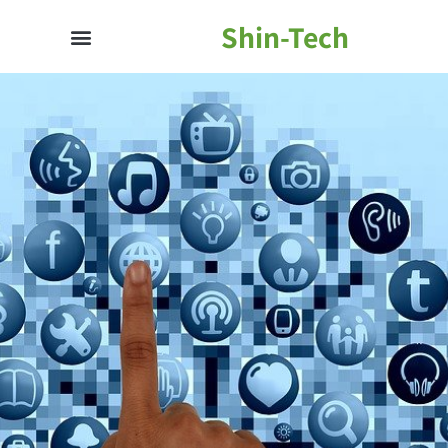
Shin-Tech