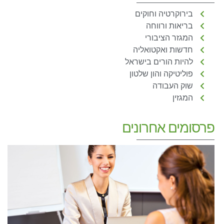
בירוקרטיה וחוקים
בריאות ורווחה
המגזר הציבורי
חדשות ואקטואליה
להיות הורים בישראל
פוליטיקה והון שלטון
שוק העבודה
המגזין
פרסומים אחרונים
מ
א
ל
ה
א