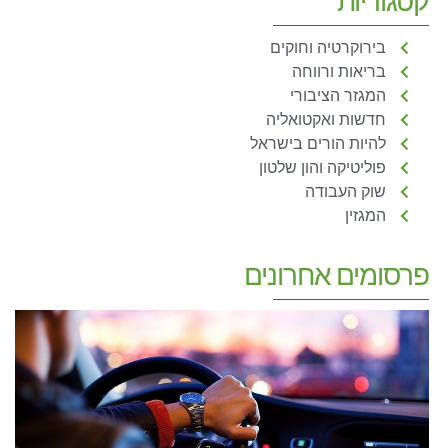
בירוקרטיה וחוקים
בריאות ורווחה
המגזר הציבורי
חדשות ואקטואליה
להיות הורים בישראל
פוליטיקה והון שלטון
שוק העבודה
המגזין
פרסומים אחרונים
ע
מ
ה
ש