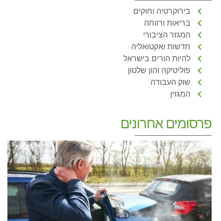
בירוקרטיה וחוקים
בריאות ורווחה
המגזר הציבורי
חדשות ואקטואליה
להיות הורים בישראל
פוליטיקה והון שלטון
שוק העבודה
המגזין
פרסומים אחרונים
א
ת
–
ע
מ