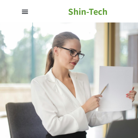
Shin-Tech