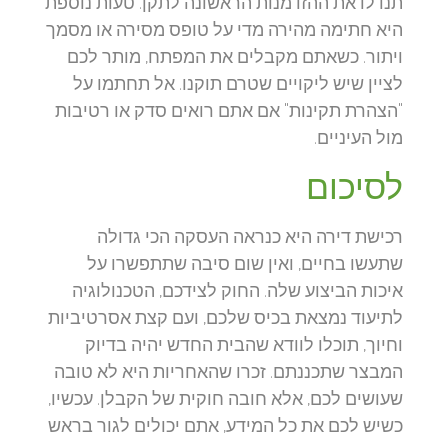
תנו לו את ההזדמנות הראשונה לתקן. טעות נוספת
היא חתימה מהירה מדי על טופס מסירה או מסמך
ויתור. כשאתם מקבלים את המפתח, מותר לכם
לציין שיש ליקויים שטרם תוקנו. אל תחתמו על
"הצהרת תקינות" אם אתם רואים סדק או רטיבות
מול העיניים.
לסיכום
רכישת דירה היא כנראה העסקה הכי גדולה
שתעשו בחיים, ואין שום סיבה שתתפשרו על
איכות הביצוע שלה. החוק לצידכם, הטכנולוגיה
לתיעוד נמצאת בכיס שלכם, ועם קצת אסרטיביות
וחיוך, תוכלו לוודא שהבית החדש יהיה בדיוק
המבצר שתכננתם. זכרו שהאחריות היא לא טובה
שעושים לכם, אלא חובה חוקית של הקבלן. עכשיו,
כשיש לכם את כל המידע, אתם יכולים לגור בראש