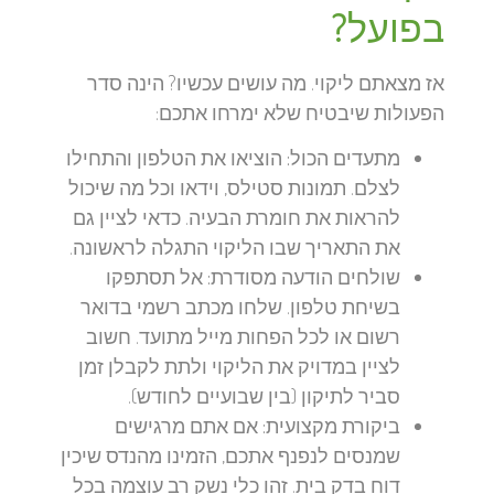
בפועל?
אז מצאתם ליקוי. מה עושים עכשיו? הינה סדר
הפעולות שיבטיח שלא ימרחו אתכם:
מתעדים הכול:
הוציאו את הטלפון והתחילו
לצלם. תמונות סטילס, וידאו וכל מה שיכול
להראות את חומרת הבעיה. כדאי לציין גם
את התאריך שבו הליקוי התגלה לראשונה.
שולחים הודעה מסודרת:
אל תסתפקו
בשיחת טלפון. שלחו מכתב רשמי בדואר
רשום או לכל הפחות מייל מתועד. חשוב
לציין במדויק את הליקוי ולתת לקבלן זמן
סביר לתיקון (בין שבועיים לחודש).
ביקורת מקצועית:
אם אתם מרגישים
שמנסים לנפנף אתכם, הזמינו מהנדס שיכין
דוח בדק בית. זהו כלי נשק רב עוצמה בכל