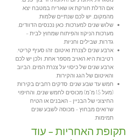
אם הדלת חורקת או שאריח במטבח יצא
מהמקום, יש לכם שנתיים שלמות.
שלוש שנים למערכות:
כאן נכנסים הדוודים,
מערכות הניקוז והפיתוח שמחוץ לבית –
גדרות, שבילים וחניות.
ארבע שנים לצנרת ואיטום:
זהו סעיף קריטי.
רטיבות היא האויב מספר אחת, ולכן יש לכם
ארבע שנים של כיסוי על צנרת המים, הביוב
והאיטום של הגג והקירות.
חמש עד שבע שנים:
סדקים רחבים בקירות
(מעל 1.5 מ"מ) מכוסים לחמש שנים, והחיפוי
החיצוני של הבניין – האבנים או הטיח
שרואים מבחוץ – מכוסה לשבע שנים
תמימות.
תקופת האחריות – עוד