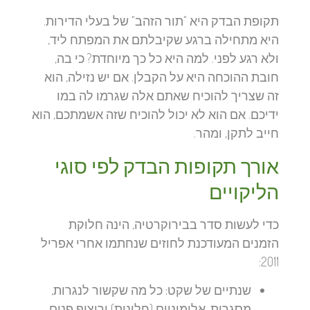
תקופת הבדק היא "תור הזהב" של בעלי הדירות.
היא מתחילה ברגע שקיבלתם את המפתח ליד,
ולא רגע לפני. למה היא כל כך מיוחדת? כי בה,
חובת ההוכחה היא על הקבלן. אם יש נזילה, הוא
זה שצריך להוכיח שאתם אלה שגרמו לה במו
ידיכם. אם הוא לא יכול להוכיח שזה אשמתכם, הוא
חייב לתקן, ומהר.
אורך תקופות הבדק לפי סוגי
הליקויים
כדי לעשות סדר בבירוקרטיה, הינה חלוקת
הזמנים המעודכנת לחוזים שנחתמו אחרי אפריל
2011:
שנתיים של שקט:
כל מה שקשור לנגרות,
מסגרות, אלומיניום (חלונות) וריצוף פנים.