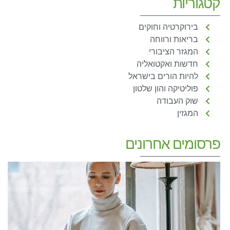
קטגוריות
בירוקרטיה וחוקים
בריאות ורווחה
המגזר הציבורי
חדשות ואקטואליה
להיות הורים בישראל
פוליטיקה והון שלטון
שוק העבודה
המגזין
פרסומים אחרונים
ב
מ
נ
ל