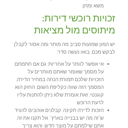
משא ומתן.
זכויות רוכשי דירות:
מיתוסים מול מציאות
יש המון שמועות סביב מה מותר ומה אסור לקבלן
לבקש מכם. בואו נעשה סדר:
אי אפשר לוותר על אחריות:
גם אם חתמתם
על מסמך שאומר שאתם מוותרים על
הזכויות שלכם תמורת הנחה במחיר הדירה,
המסמך הזה שווה כקליפת השום. החוק הוא
קוגנטי, זאת אומרת שלא ניתן להתנות עליו
לרעת הרוכש.
הזכות לדירה תקינה:
קבלנים אוהבים להגיד
ש"זה מה יש בבנייה בארץ". אל תקנו את זה.
אתם שילמתם על מוצר חדש, והוא צריך