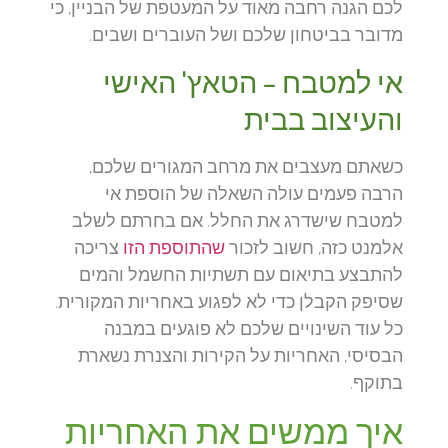
לכם הגנה רחבה מאוד על המעטפת של הבניין, כי
מדובר בביטחון שלכם ושל העוברים ושבים.
אי למטבח – הטאץ' האישי
והעיצוב בבית
כשאתם מעצבים את מרחב המגורים שלכם,
הרבה פעמים עולה השאלה של הוספת אי
למטבח שישדרג את החלל. אם בחרתם לשלב
אלמנט כזה, חשוב לזכור
שהתוספת הזו
צריכה
להתבצע בתיאום עם תשתיות החשמל והמים
שסיפק הקבלן כדי לא לפגוע באחריות המקורית.
כל עוד השינויים שלכם לא פוגעים במבנה
הבסיסי, האחריות על הקירות והצנרת נשארת
בתוקף.
איך ממשים את האחריות