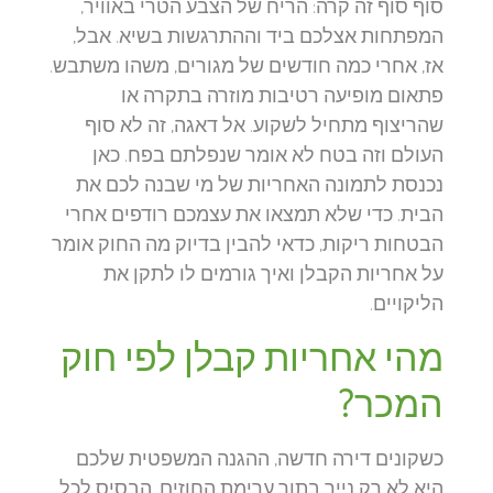
סוף סוף זה קרה: הריח של הצבע הטרי באוויר,
המפתחות אצלכם ביד וההתרגשות בשיא. אבל,
אז, אחרי כמה חודשים של מגורים, משהו משתבש.
פתאום מופיעה רטיבות מוזרה בתקרה או
שהריצוף מתחיל לשקוע. אל דאגה, זה לא סוף
העולם וזה בטח לא אומר שנפלתם בפח. כאן
נכנסת לתמונה האחריות של מי שבנה לכם את
הבית. כדי שלא תמצאו את עצמכם רודפים אחרי
הבטחות ריקות, כדאי להבין בדיוק מה החוק אומר
על אחריות הקבלן ואיך גורמים לו לתקן את
הליקויים.
מהי אחריות קבלן לפי חוק
המכר?
כשקונים דירה חדשה, ההגנה המשפטית שלכם
היא לא רק נייר בתוך ערימת החוזים. הבסיס לכל