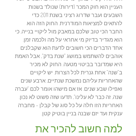
העניין הוא חוק המכר (דירות) שנולד בשנות
השבעים ועבר שדרוג רציני בשנת 2011 כדי
להתאים למציאות המודרנית. החוק הזה הוא
החבר הכי טוב שלכם במאבק מול ליקויי בנייה, כי
הוא מגדיר בדיוק מי אחראי על מה ולכמה זמן.
אחד הדברים הכי חשובים לדעת הוא שקבלנים
אוהבים להשתמש במושג "שנת בדק", אבל האמת
היא שמדובר בביטוי מטעה. החוק לא מכיר
ב"שנה" אחת גנרית לכל הצרות. יש ליקויים
שהאחריות עליהם נמשכת שנתיים, ארבע שנים
ואפילו שבע שנים. אז אם מישהו אומר לכם "עברה
שנה, זה כבר לא עלינו", תדעו שזה פשוט לא נכון.
האחריות הזו חלה על כל סוג של קבלן – מחברה
ענקית ועד יזם שבנה בניין בוטיק קטן.
למה חשוב להכיר את