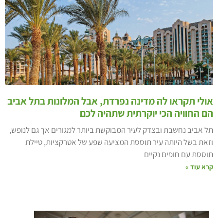
ולי תקראו לה מדינה נפרדת, אבל המלונות בתל אביב
ם החוויה הכי יוקרתית שתהיה לכם
ל אביב נחשבת ובצדק לעיר המבוקשת ביותר למגורים אך גם לנופש,
זאת בשל היותה עיר תוססת המציעה שפע של אטרקציות, טיילת
וססת עם חופים נקיים
רא עוד »