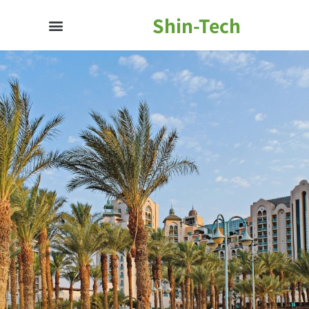
Shin-Tech