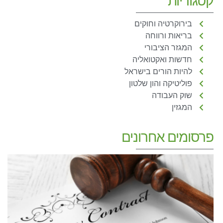
בירוקרטיה וחוקים
בריאות ורווחה
המגזר הציבורי
חדשות ואקטואליה
להיות הורים בישראל
פוליטיקה והון שלטון
שוק העבודה
המגזין
פרסומים אחרונים
ח
נ
ה
ש