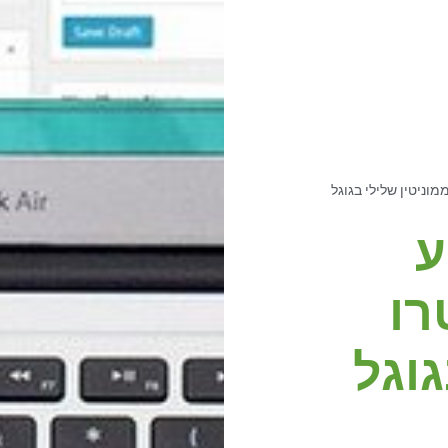
וניטין שלילי בגוגל
ע
רו
גוגל