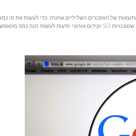
תוצאות של האזכורים השליליים אחורה. כדי לעשות את זה כמו
שצריך חשוב לתקוף את המטרה מכמה חזיתות וזה בדיוק מה שסוכנויות SEO וקידום אורגני יודעות לעשות. הנה כמה