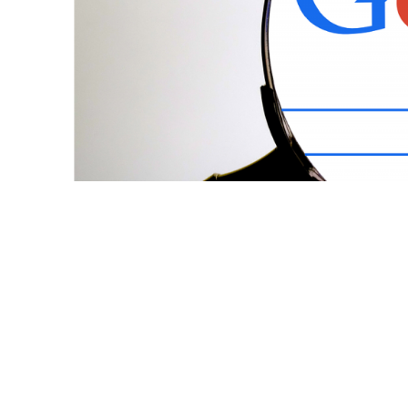
 לאדם:
 אפשרים. מנצלים את החשיפה הגדולה והפופולריות של האת