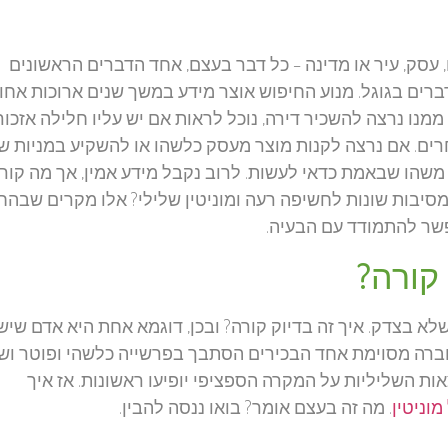
 עסק, עיר או מדינה – כל דבר בעצם, אחד הדברים הראשונים
רים בגוגל. מנוע החיפוש אוצר מידע במשך שנים ארוכות אחו
ממנו נרצה להשכיר דירה, נוכל לראות אם יש עליו חלילה אזכור
חרים. אם נרצה לקנות מוצר מעסק כלשהו או להשקיע במניות ש
משהו שבאמת כדאי לעשות. לרוב נקבל מידע אמין, אך מה קור
מסיבות שונות לחשיפה רעה ומוניטין שלילי? אלו מקרים שבה
אפשר להתמודד עם הבעיה.
 קורה?
א בצדק. איך זה בדיוק קורה? ובכן, דוגמא אחת היא אדם שיש 
חברה מסוימת אחד הבכירים הסתבך בפרשייה כלשהי ופוטר וש
 השליליות על המקרה הספציפי יופיעו ראשונות. אז איך
וניטין
. מה זה בעצם אומר? בואו ננסה להבין.