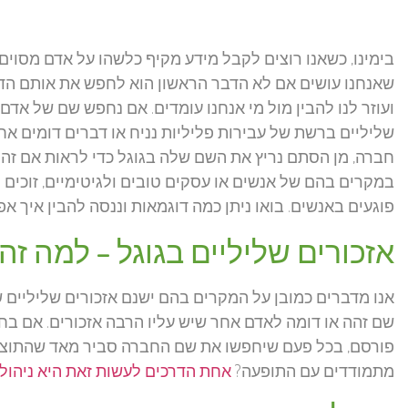
בימינו, כשאנו רוצים לקבל מידע מקיף כלשהו על אדם מסוים,
שאנחנו עושים אם לא הדבר הראשון הוא לחפש את אותם הדב
ועוזר לנו להבין מול מי אנחנו עומדים. אם נחפש שם של אדם 
שליליים ברשת של עבירות פליליות נניח או דברים דומים א
חברה, מן הסתם נריץ את השם שלה בגוגל כדי לראות אם זה 
במקרים בהם של אנשים או עסקים טובים ולגיטימיים, זוכים 
פוגעים באנשים. בואו ניתן כמה דוגמאות וננסה להבין איך 
אזכורים שליליים בגוגל – למה זה
אנו מדברים כמובן על המקרים בהם ישנם אזכורים שליליים של
שם זהה או דומה לאדם אחר שיש עליו הרבה אזכורים. אם ב
פורסם, בכל פעם שיחפשו את שם החברה סביר מאד שהתוצאות
מתמודדים עם התופעה?
אחת הדרכים לעשות זאת היא ניהול מ